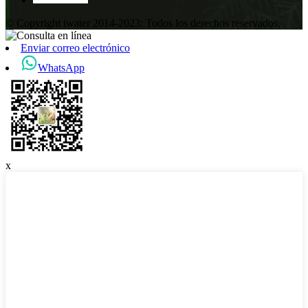
© Copyright iwater 2014-2023: Todos los derechos reservados.
Enviar correo electrónico
WhatsApp
x