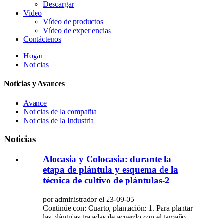
Descargar
Video
Vídeo de productos
Vídeo de experiencias
Contáctenos
Hogar
Noticias
Noticias y Avances
Avance
Noticias de la compañía
Noticias de la Industria
Noticias
Alocasia y Colocasia: durante la
etapa de plántula y esquema de la
técnica de cultivo de plántulas-2
por administrador el 23-09-05
Continúe con: Cuarto, plantación: 1. Para plantar
las plántulas tratadas de acuerdo con el tamaño