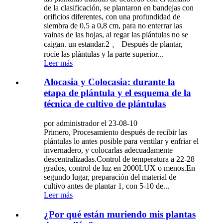
de la clasificación, se plantaron en bandejas con
orificios diferentes, con una profundidad de
siembra de 0,5 a 0,8 cm, para no enterrar las
vainas de las hojas, al regar las plántulas no se
caigan. un estandar.2 、 Después de plantar,
rocíe las plántulas y la parte superior...
Leer más
Alocasia y Colocasia: durante la
etapa de plántula y el esquema de la
técnica de cultivo de plántulas
por administrador el 23-08-10
Primero, Procesamiento después de recibir las
plántulas lo antes posible para ventilar y enfriar el
invernadero, y colocarlas adecuadamente
descentralizadas.Control de temperatura a 22-28
grados, control de luz en 2000LUX o menos.En
segundo lugar, preparación del material de
cultivo antes de plantar 1, con 5-10 de...
Leer más
¿Por qué están muriendo mis plantas