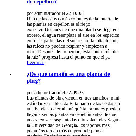
de cepellón?
por administrador el 22-10-08
Una de las causas más comunes de la muerte de
las plantas en cepellón es el riego
excesivo.Después de que una planta se riega en
exceso, el agua reemplaza el aire en los espacios
entre las partículas del suelo.Con la falta de aire,
las raíces no pueden respirar y empiezan a
morir.Después de un tiempo, esta "pudrición de
la raíz" progresa hasta el punto en que el p...
Leer más
¿De qué tamaño es una planta de
plug?
por administrador el 22-09-23
Las plantas de plug vienen en tres tamaños: mini,
estándar y establecida.El tamaño de las celdas en
una bandeja determinará qué tan grandes pueden
llegar a ser las plantas en cepellón antes de que
necesiten ser trasplantadas o trasplantadas.Según
la Universidad de Georgia, los tapones más
pequeños tardan más en producir plantas