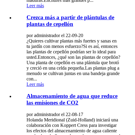
maduras.Enchufes más grandes p...
Leer más
Crezca más a partir de plántulas de
plantas de cepellón
por administrador el 22-09-20
¿Quieres cultivar plantas más fuertes y sanas en
tu jardín con menos esfuerzo?Si es así, entonces
las plantas de cepellón podrían ser lo ideal para
usted.Entonces, ¿qué son las plantas de cepellón?
Una planta de cepellón es una plántula que brotó
y creció en una celda pequeña.Las plantas plug a
menudo se cultivan juntas en una bandeja grande
con...
Leer más
Almacenamiento de agua que reduce
las emisiones de CO2
por administrador el 22-08-17
Holanda Meridional (Zuid-Holland) iniciará una
colaboración con Koppert Cress para investigar
los efectos del almacenamiento de agua caliente