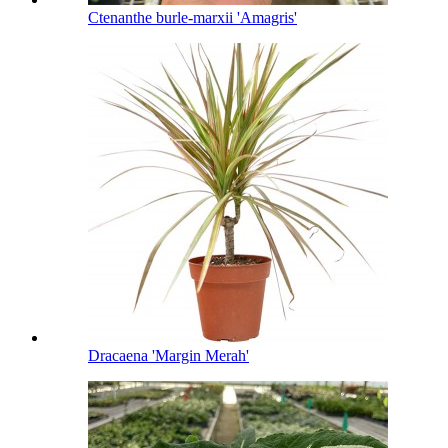
Ctenanthe burle-marxii 'Amagris'
Dracaena 'Margin Merah'