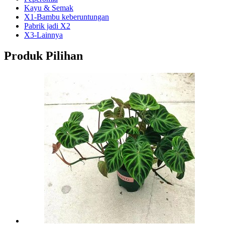
Kayu & Semak
X1-Bambu keberuntungan
Pabrik jadi X2
X3-Lainnya
Produk Pilihan