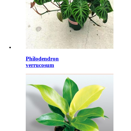
Philodendron
verrucosum