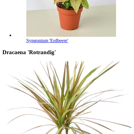
Syngonium 'Erdbeere'
Dracaena 'Rotrandig'