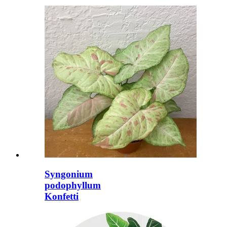
Syngonium
podophyllum
Konfetti