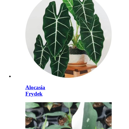
Alocasia
Frydek