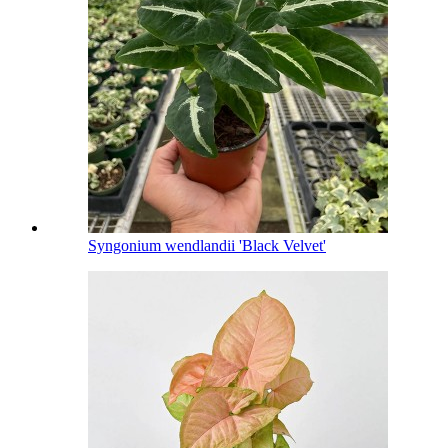
Syngonium wendlandii 'Black Velvet'