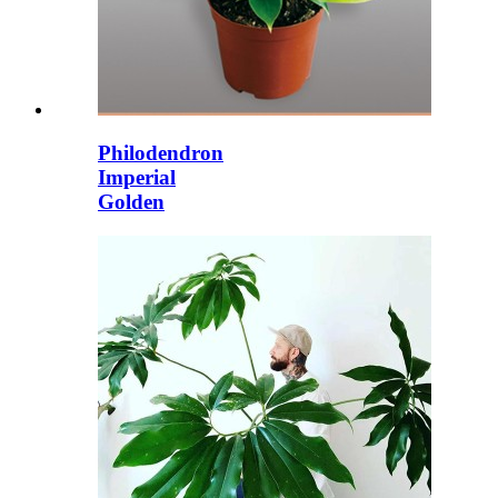
Philodendron
Imperial
Golden