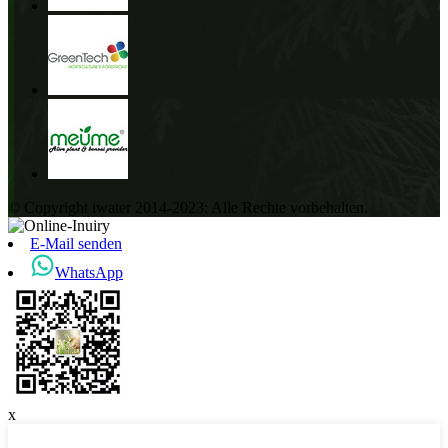
© Copyright iwater 2014-2023: Alle Rechte vorbehalten.
E-Mail senden
WhatsApp
x