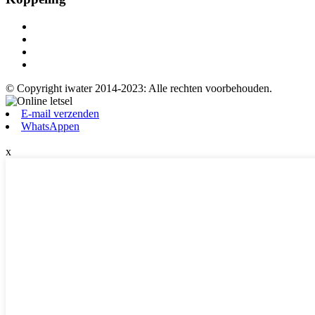
© Copyright iwater 2014-2023: Alle rechten voorbehouden.
E-mail verzenden
WhatsAppen
x