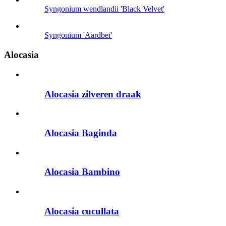
Syngonium wendlandii 'Black Velvet'
Syngonium 'Aardbei'
Alocasia
Alocasia zilveren draak
Alocasia Baginda
Alocasia Bambino
Alocasia cucullata