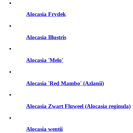
Alocasia Frydek
Alocasia Illustris
Alocasia 'Melo'
Alocasia 'Red Mambo' (Azlanii)
Alocasia Zwart Fluweel (Alocasia reginula)
Alocasia wentii