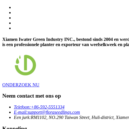
Xiamen Iwater Green Industry INC., bestond sinds 2004 en werd
is een professionele planter en exporteur van weefselkweek en pl
ONDERZOEK NU
Neem contact met ons op
Telefoon:
+86-592-5551334
E-mail:
support@floraseedlings.com
Een jurk:
RM1102, NO.290 Taiwan Street, Huli-district, Xiame
Koppeling