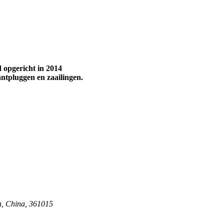
 opgericht in 2014
antpluggen en zaailingen.
n, China, 361015