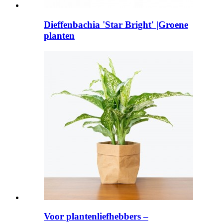
Dieffenbachia 'Star Bright' |Groene
planten
Voor plantenliefhebbers –