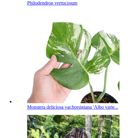
Philodendron verrucosum
Monstera deliciosa var.borsigiana 'Albo varie...