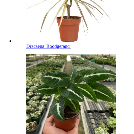
Dracaena 'Roodgerand'