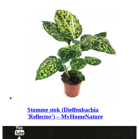
Stomme stok (Dieffenbachia
'Reflector') – MyHomeNature