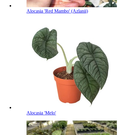
Alocasia 'Red Mambo' (Azlanii)
Alocasia 'Melo'