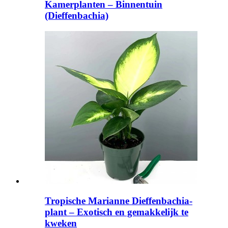
Kamerplanten – Binnentuin
(Dieffenbachia)
Tropische Marianne Dieffenbachia-
plant – Exotisch en gemakkelijk te
kweken