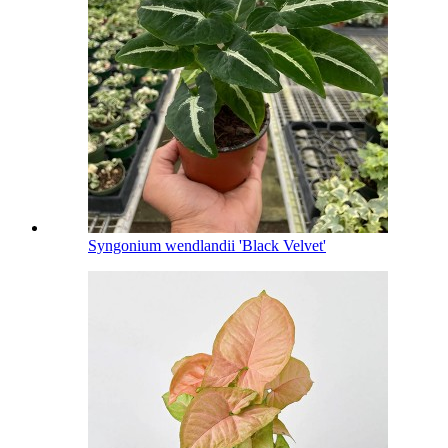
Syngonium wendlandii 'Black Velvet'