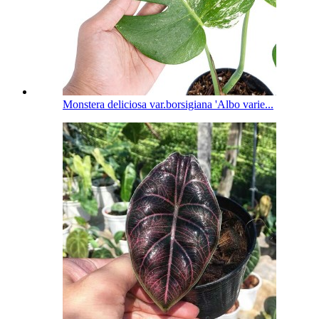
Monstera deliciosa var.borsigiana 'Albo varie...