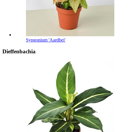
Syngonium 'Aardbei'
Dieffenbachia