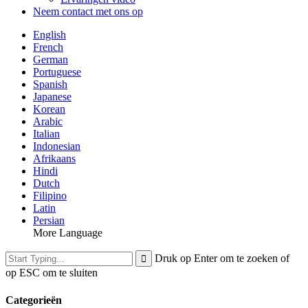
Neem contact met ons op
English
French
German
Portuguese
Spanish
Japanese
Korean
Arabic
Italian
Indonesian
Afrikaans
Hindi
Dutch
Filipino
Latin
Persian
More Language
Druk op Enter om te zoeken of
op ESC om te sluiten
Categorieën