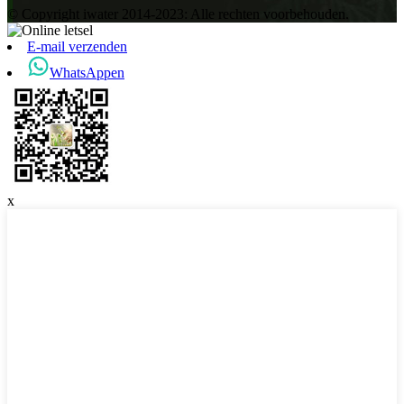
© Copyright iwater 2014-2023: Alle rechten voorbehouden.
E-mail verzenden
WhatsAppen
x