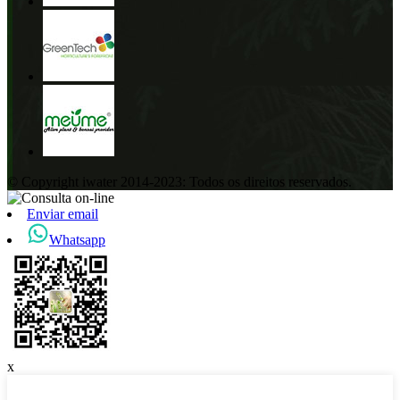
© Copyright iwater 2014-2023: Todos os direitos reservados.
Enviar email
Whatsapp
x