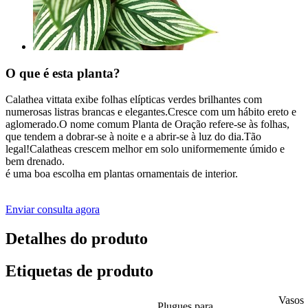
O que é esta planta?
Calathea vittata exibe folhas elípticas verdes brilhantes com
numerosas listras brancas e elegantes.Cresce com um hábito ereto e
aglomerado.O nome comum Planta de Oração refere-se às folhas,
que tendem a dobrar-se à noite e a abrir-se à luz do dia.Tão
legal!Calatheas crescem melhor em solo uniformemente úmido e
bem drenado.
é uma boa escolha em plantas ornamentais de interior.
Enviar consulta agora
Detalhes do produto
Etiquetas de produto
Vasos
Plugues para