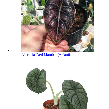
Alocasia 'Red Mambo' (Azlanii)