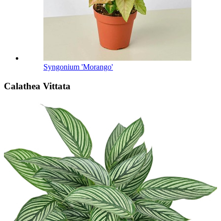
Syngonium 'Morango'
Calathea Vittata