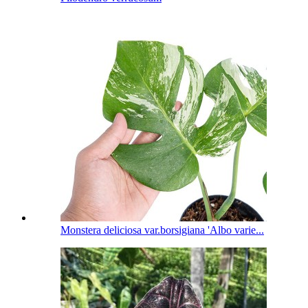
Monstera deliciosa var.borsigiana 'Albo varie...