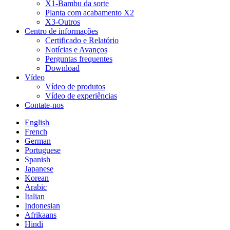
X1-Bambu da sorte
Planta com acabamento X2
X3-Outros
Centro de informações
Certificado e Relatório
Notícias e Avanços
Perguntas frequentes
Download
Vídeo
Vídeo de produtos
Vídeo de experiências
Contate-nos
English
French
German
Portuguese
Spanish
Japanese
Korean
Arabic
Italian
Indonesian
Afrikaans
Hindi