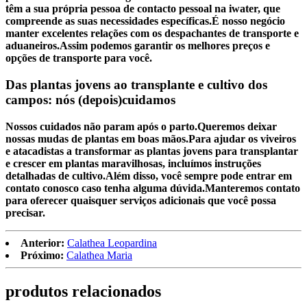
têm a sua própria pessoa de contacto pessoal na iwater, que
compreende as suas necessidades específicas.É nosso negócio
manter excelentes relações com os despachantes de transporte e
aduaneiros.Assim podemos garantir os melhores preços e
opções de transporte para você.
Das plantas jovens ao transplante e cultivo dos
campos: nós (depois)cuidamos
Nossos cuidados não param após o parto.Queremos deixar
nossas mudas de plantas em boas mãos.Para ajudar os viveiros
e atacadistas a transformar as plantas jovens para transplantar
e crescer em plantas maravilhosas, incluímos instruções
detalhadas de cultivo.Além disso, você sempre pode entrar em
contato conosco caso tenha alguma dúvida.Manteremos contato
para oferecer quaisquer serviços adicionais que você possa
precisar.
Anterior:
Calathea Leopardina
Próximo:
Calathea Maria
produtos relacionados