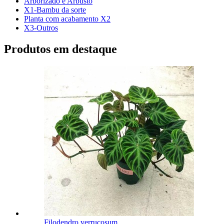
Arborizado e Arbusto
X1-Bambu da sorte
Planta com acabamento X2
X3-Outros
Produtos em destaque
Filodendro verrucosum