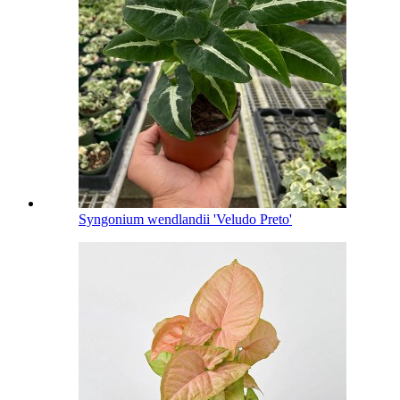
Syngonium wendlandii 'Veludo Preto'