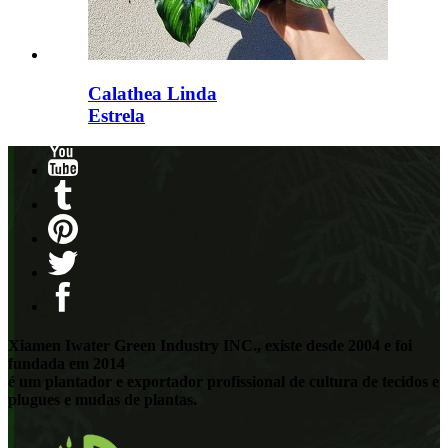
Calathea Linda
Estrela
Xiamen Iwater Green Industry INC., existe desde 2004 e foi
fundada em 2014
é um plantador e exportador profissional de cultura de tecidos e
plugues e mudas de plantas.