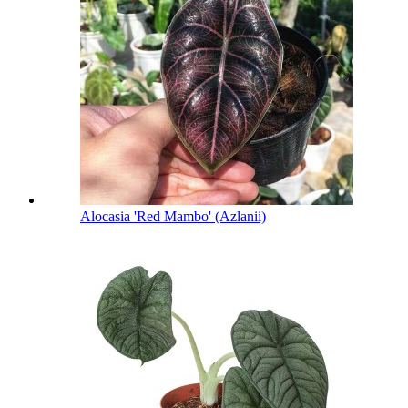
Alocasia 'Red Mambo' (Azlanii)