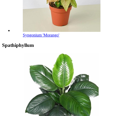
Syngonium 'Morango'
Spathiphyllum