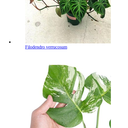
Filodendro verrucosum