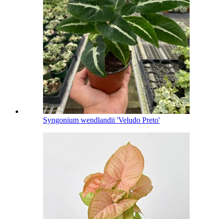
Syngonium wendlandii 'Veludo Preto'