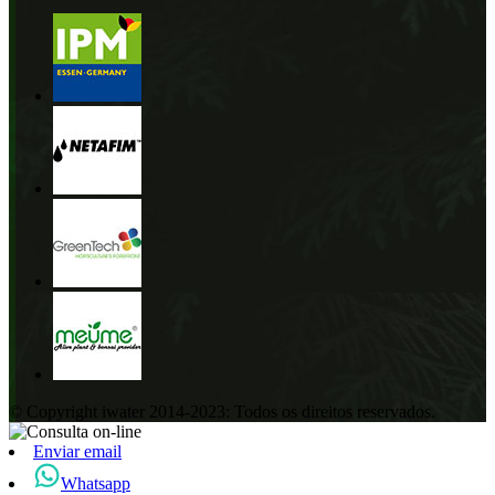
© Copyright iwater 2014-2023: Todos os direitos reservados.
Enviar email
Whatsapp