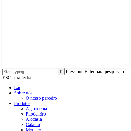
Pressione Enter para pesquisar ou
ESC para fechar
Lar
Sobre nós
O nosso parceiro
Produtos
Aglaonema
Filodendro
Alocasia
Caládio
Monstro