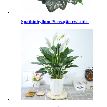
Spathiphyllum 'Sensação cv.Little'